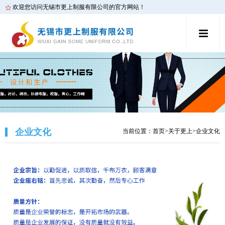
欢迎您访问无锡市更上制服有限公司的官方网站！
企业文化
当前位置：
首页
>
关于更上
>
企业文化